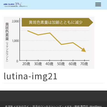
lutina-img21
© 2026 メガネのアイ ： 逗子のコンタクトレンズ・メガネ・眼鏡 専門店 - WordPress