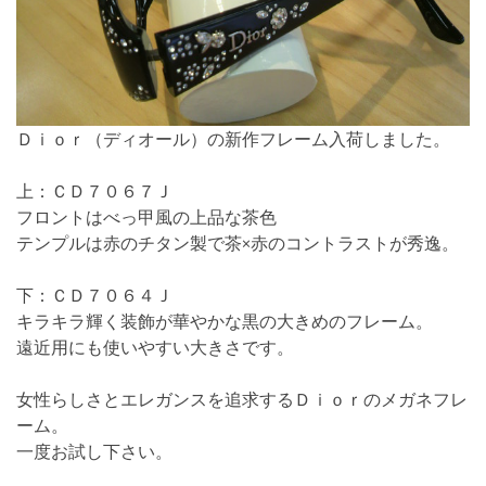
Ｄｉｏｒ（ディオール）の新作フレーム入荷しました。
上：ＣＤ７０６７Ｊ
フロントはべっ甲風の上品な茶色
テンプルは赤のチタン製で茶×赤のコントラストが秀逸。
下：ＣＤ７０６４Ｊ
キラキラ輝く装飾が華やかな黒の大きめのフレーム。
遠近用にも使いやすい大きさです。
女性らしさとエレガンスを追求するＤｉｏｒのメガネフレ
ーム。
一度お試し下さい。