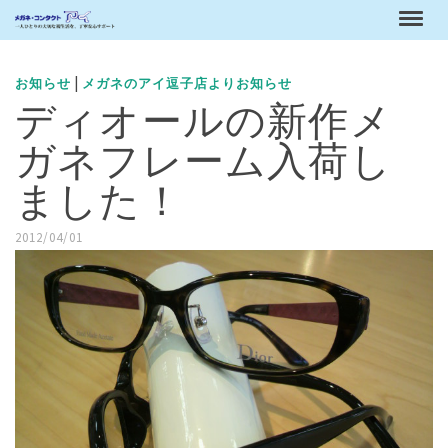
|
お知らせ
メガネのアイ逗子店よりお知らせ
ディオールの新作メ
ガネフレーム入荷し
ました！
2012/04/01