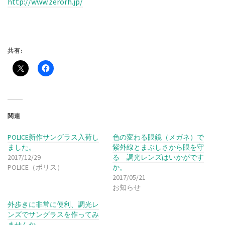
http://www.zerorh.jp/
共有:
関連
POLICE新作サングラス入荷し
色の変わる眼鏡（メガネ）で
ました。
紫外線とまぶしさから眼を守
2017/12/29
る 調光レンズはいかがです
POLICE（ポリス）
か。
2017/05/21
お知らせ
外歩きに非常に便利、調光レ
ンズでサングラスを作ってみ
ませんか。