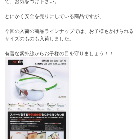
で、お気をつけ下さい。
とにかく安全を売りにしている商品ですが、
今回の入荷の商品ラインナップでは、お子様もかけられる
サイズのものも入荷しました。
有害な紫外線からお子様の目を守りましょう！！