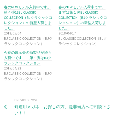
春のNEWモデル入荷中です。
春のNEWモデル入荷中です。
第４弾はBJ CLASSIC
まずは第１弾BJ CLASSIC
COLLECTION（BJクラシックコ
COLLECTION（BJクラシックコ
レクション）の新型入荷しま
レクション）の新型入荷しま
した。
した。
2018/05/04
2018/04/17
BJ CLASSIC COLLECTION（BJク
BJ CLASSIC COLLECTION（BJク
ラシックコレクション）
ラシックコレクション）
今春の展示会の新製品が続々
入荷中です！ 第１弾はBJク
ラシックコレクション
2017/04/22
BJ CLASSIC COLLECTION（BJク
ラシックコレクション）
PREVIOUS POST
剣道用メガネ お探しの方、是非当店へご相談下さ
い！！