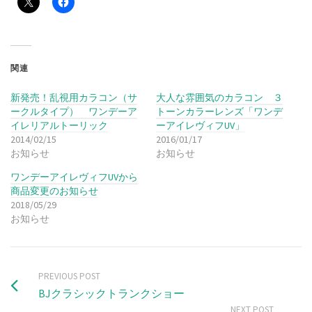
関連
新発売！乱視用カラコン（サ
大人な雰囲気のカラコン ３
ークルタイプ） ワンデーア
トーンカラーレンズ「ワンデ
イレリアルトーリック
ーアイレヴィフUV」
2014/02/15
2016/01/17
お知らせ
お知らせ
ワンデーアイレヴィフUVから
商品変更のお知らせ
2018/05/29
お知らせ
PREVIOUS POST
BJクラシックトランクショー
NEXT POST