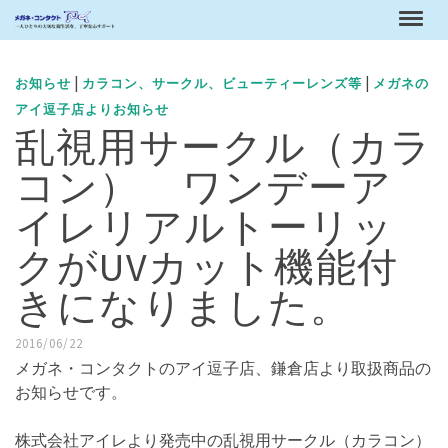
|
|
お知らせ
カラコン、サークル、ビューティーレンズ等
メガネの
アイ逗子店よりお知らせ
乱視用サークル（カラ
コン） ワンデーア
イレリアルトーリッ
クがUVカット機能付
きになりました。
2016/06/22
メガネ・コンタクトのアイ逗子店、鎌倉店より取扱商品の
お知らせです。
株式会社アイレより発売中の乱視用サークル（カラコン）