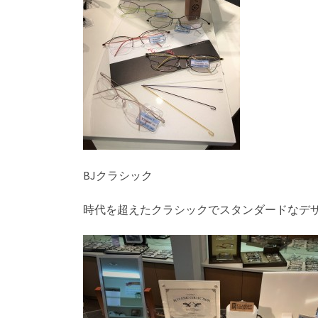
BJクラシック
時代を超えたクラシックでスタンダードなデ