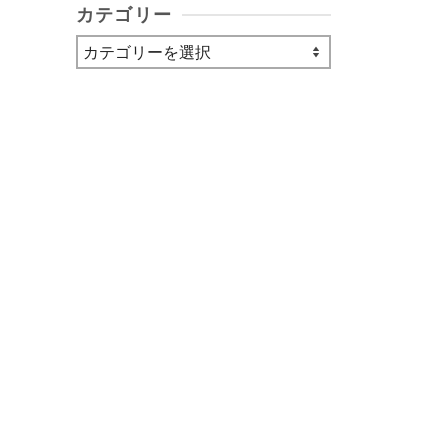
カテゴリー
カ
テ
ゴ
リ
ー