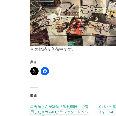
その他続々入荷中です。
共有:
関連
星野源さんが雑誌「週刊朝日」で着
メガネの産
用したメガネBJクラシックコレクシ
りを G4 O