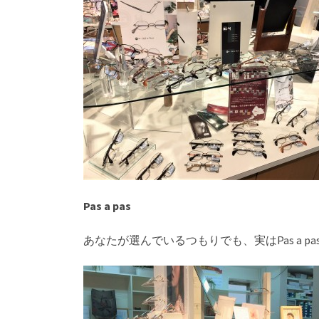
Pas a pas
あなたが選んでいるつもりでも、実はPas a 