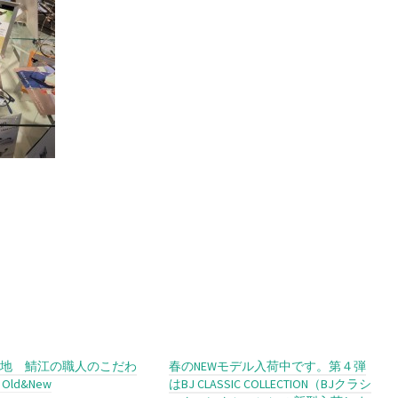
地 鯖江の職人のこだわ
春のNEWモデル入荷中です。第４弾
ld&New
はBJ CLASSIC COLLECTION（BJクラシ