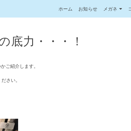
ホーム
お知らせ
メガネ
江」の底力・・・！
くつかご紹介します。
ください。