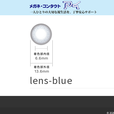
lens-blue
© 2