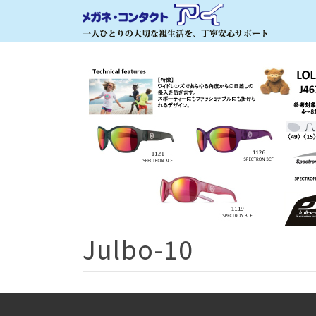
Julbo-10