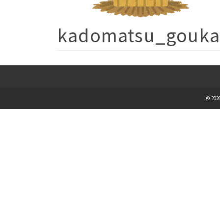
kadomatsu_gouka
© 2