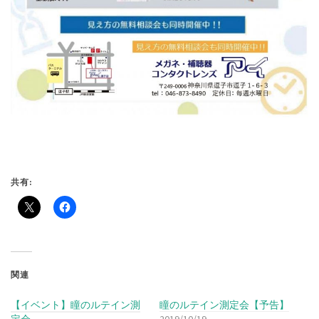
共有:
関連
【イベント】瞳のルテイン測
瞳のルテイン測定会【予告】