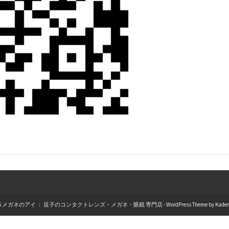
026 メガネのアイ ： 逗子のコンタクトレンズ・メガネ・眼鏡 専門店 - WordPress Theme by
Kade