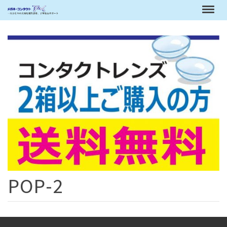
POP-2