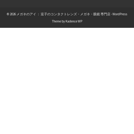
© 2026 メガネのアイ ： 逗子のコンタクトレンズ・メガネ・眼鏡 専門店 - WordPress
Theme by
Kadence WP