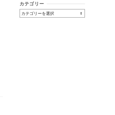
カテゴリー
カ
テ
ゴ
リ
ー