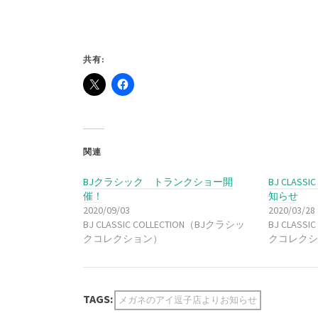
共有:
関連
BJクラシック トランクショー開
BJ CLA
催！
知らせ
2020/09/03
2020/03/28
BJ CLASSIC COLLECTION（BJクラシッ
BJ CLASS
クコレクション）
クコレクシ
TAGS:
メガネのアイ逗子店よりお知らせ