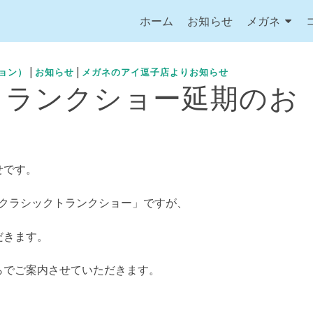
ホーム
お知らせ
メガネ
|
|
ション）
お知らせ
メガネのアイ逗子店よりお知らせ
トランクショー延期のお
せです。
Jクラシックトランクショー」ですが、
だきます。
らでご案内させていただきます。