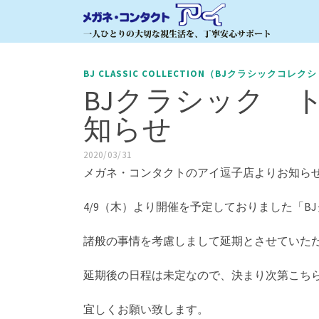
BJ CLASSIC COLLECTION（BJクラシックコレク
BJクラシック 
知らせ
2020/03/31
メガネ・コンタクトのアイ逗子店よりお知ら
4/9（木）より開催を予定しておりました「B
諸般の事情を考慮しまして延期とさせていた
延期後の日程は未定なので、決まり次第こち
宜しくお願い致します。