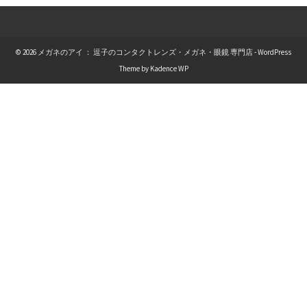
© 2026 メガネのアイ ： 逗子のコンタクトレンズ・メガネ・眼鏡 専門店 - WordPress
Theme by
Kadence WP