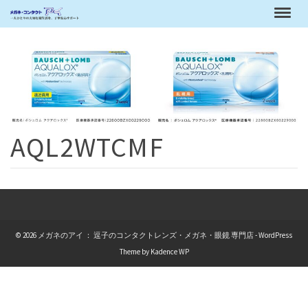
AQL2WTCMF
© 2026 メガネのアイ ： 逗子のコンタクトレンズ・メガネ・眼鏡 専門店 - WordPress
Theme by
Kadence WP