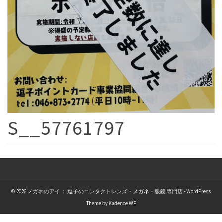
S__57761797
© 2026 メガネのアイ ： 逗子のコンタクトレンズ・メガネ・眼鏡 専門店 - WordPress
Theme by
Kadence WP