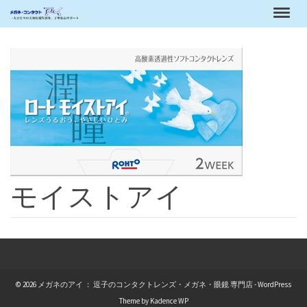
モイストアイ
© 2026 メガネのアイ ： 逗子のコンタクトレンズ・メガネ・眼鏡 専門店 - WordPress
Theme by
Kadence WP