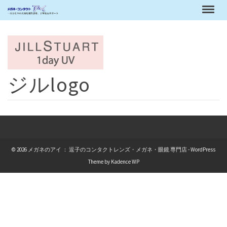
ジルlogo
© 2026 メガネのアイ ： 逗子のコンタクトレンズ・メガネ・眼鏡 専門店 - WordPress
Theme by
Kadence WP