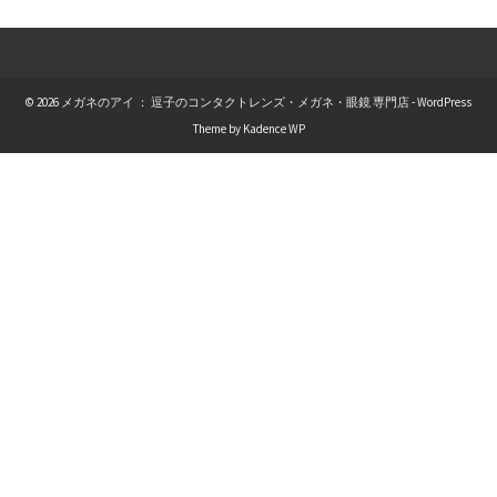
© 2026 メガネのアイ ： 逗子のコンタクトレンズ・メガネ・眼鏡 専門店 - WordPress
Theme by
Kadence WP