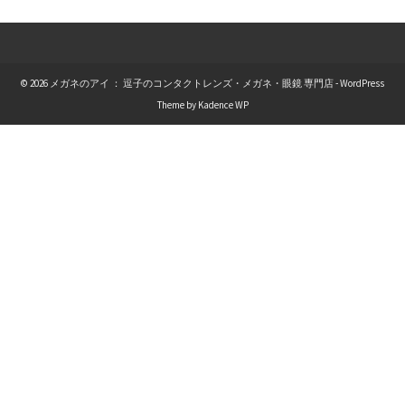
© 2026 メガネのアイ ： 逗子のコンタクトレンズ・メガネ・眼鏡 専門店 - WordPress
Theme by
Kadence WP